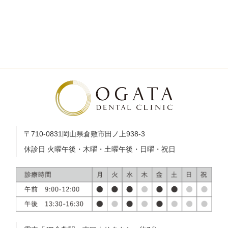
〒710-0831
岡⼭県倉敷市⽥ノ上938-3
休診⽇ 火曜午後・⽊曜・土曜午後・⽇曜・祝⽇